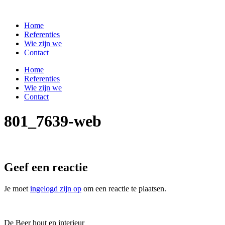
Ga
naar
Home
de
Referenties
inhoud
Wie zijn we
Contact
Home
Referenties
Wie zijn we
Contact
801_7639-web
Geef een reactie
Je moet
ingelogd zijn op
om een reactie te plaatsen.
De Beer hout en interieur